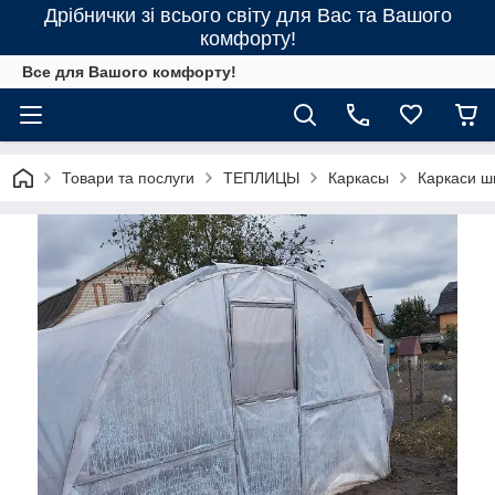
Дрібнички зі всього світу для Вас та Вашого
комфорту!
Все для Вашого комфорту!
Товари та послуги
ТЕПЛИЦЫ
Каркасы
Каркаси ш