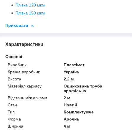
Плівка 120 мкм
Плівка 150 мкм
Приховати
Характеристики
Основні
Виробник
Пластімет
Країна виробник
Україна
Висота
2.2 м
Матеріал каркасу
Оцинкована труба
профільна
Відстань між арками
2 м
Стан
Новий
Тип
Комплектуюче
Форма
Арочна
Ширина
4 м