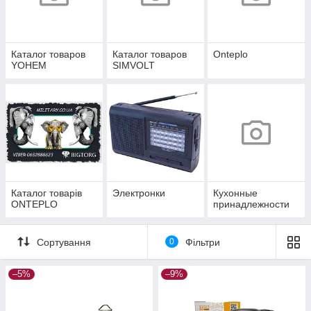
Каталог товаров
Каталог товаров
Onteplo
YOHEM
SIMVOLT
Каталог товарів
Электронки
Кухонные
ONTEPLO
принадлежности
Сортування
0
Фільтри
–5%
–9%